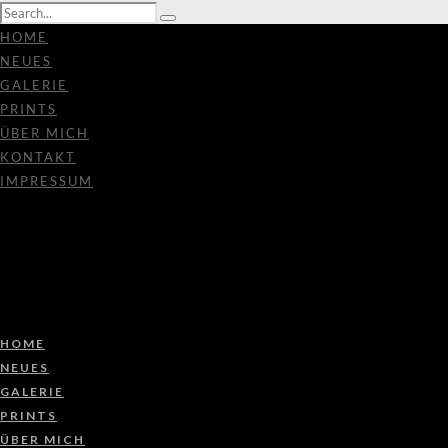
HOME
NEUES
GALERIE
PRINTS
ÜBER MICH
KONTAKT
IMPRESSUM
HOME
NEUES
GALERIE
PRINTS
ÜBER MICH