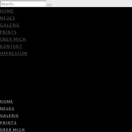
HOME
NEUES
GALERIE
PRINTS
ÜBER MICH
KONTAKT
IMPRESSUM
HOME
NEUES
GALERIE
PRINTS
ÜBER MICH