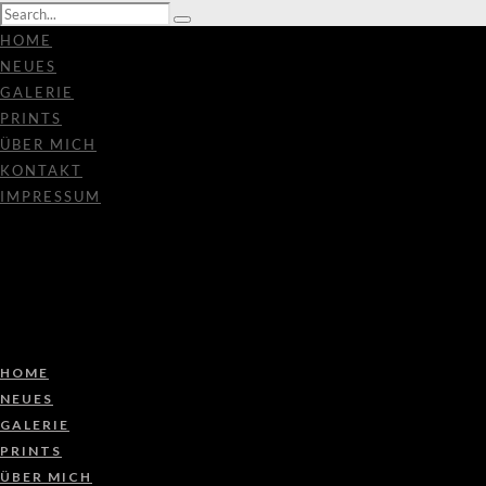
HOME
NEUES
GALERIE
PRINTS
ÜBER MICH
KONTAKT
IMPRESSUM
HOME
NEUES
GALERIE
PRINTS
ÜBER MICH