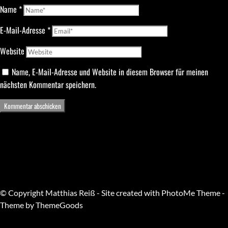
Name
*
E-Mail-Adresse
*
Website
Name, E-Mail-Adresse und Website in diesem Browser für meinen
nächsten Kommentar speichern.
© Copyright Matthias Reiß - Site created with PhotoMe Theme -
Theme by ThemeGoods