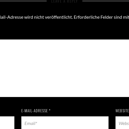
LEAVE A REPLY
il-Adresse wird nicht veröffentlicht.
Erforderliche Felder sind mi
E-MAIL-ADRESSE
*
WEBSITE