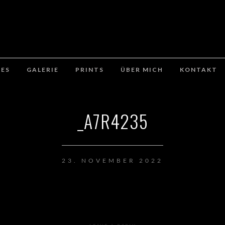
ES
GALERIE
PRINTS
ÜBER MICH
KONTAKT
_A7R4235
23. NOVEMBER 2022