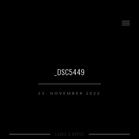
_DSC5449
23. NOVEMBER 2022
LEAVE A REPLY