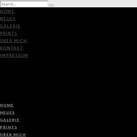
HOME
NEUES
GALERIE
PRINTS
ÜBER MICH
KONTAKT
IMPRESSUM
HOME
NEUES
GALERIE
PRINTS
ÜBER MICH