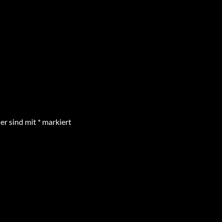
der sind mit
*
markiert