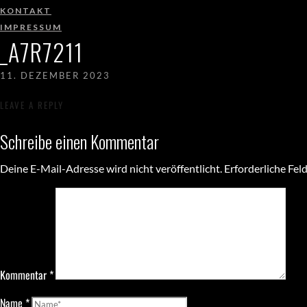
KONTAKT
IMPRESSUM
_A7R7211
11. DEZEMBER 2023
LEAVE A REPLY
Schreibe einen Kommentar
Deine E-Mail-Adresse wird nicht veröffentlicht.
Erforderliche Fel
Kommentar
*
Name
*