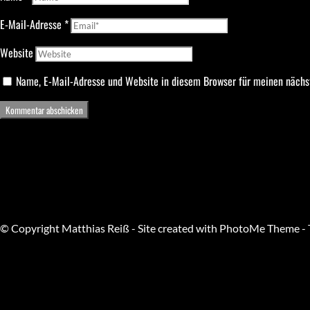
E-Mail-Adresse
*
Website
Name, E-Mail-Adresse und Website in diesem Browser für meinen näch
© Copyright Matthias Reiß - Site created with PhotoMe Theme