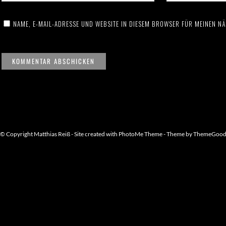
NAME, E-MAIL-ADRESSE UND WEBSITE IN DIESEM BROWSER FÜR MEINEN N
© Copyright Matthias Reiß - Site created with PhotoMe Theme - Theme by ThemeGoo