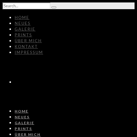
HOME
NEUES
GALERIE
PRINTS
ÜBER MICH
KONTAKT
IMPRESSUM
HOME
NEUES
GALERIE
PRINTS
ÜBER MICH