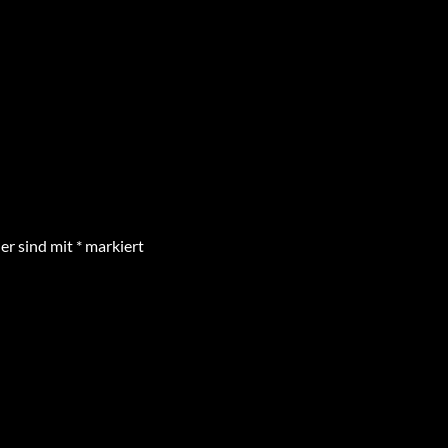
der sind mit
*
markiert