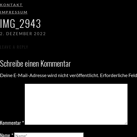
KONTAKT
IMPRESSUM
IMG_2943
2. DEZEMBER 2022
LEAVE A REPLY
Schreibe einen Kommentar
Deine E-Mail-Adresse wird nicht veröffentlicht.
Erforderliche Fel
Kommentar
*
Name
*