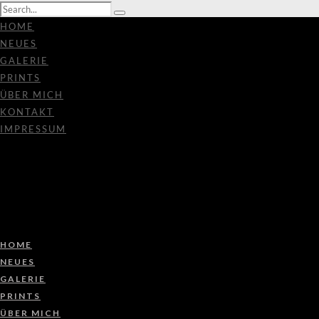
HOME
NEUES
GALERIE
PRINTS
ÜBER MICH
KONTAKT
IMPRESSUM
HOME
NEUES
GALERIE
PRINTS
ÜBER MICH