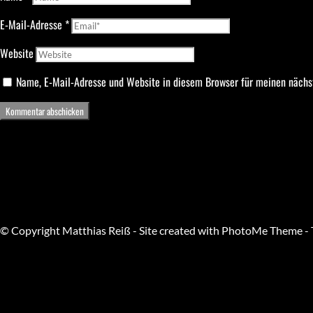
E-Mail-Adresse
*
Website
Name, E-Mail-Adresse und Website in diesem Browser für meinen näch
© Copyright Matthias Reiß - Site created with PhotoMe Theme