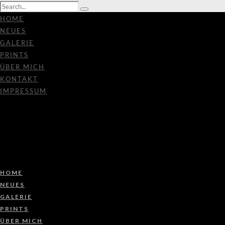
HOME
NEUES
GALERIE
PRINTS
ÜBER MICH
KONTAKT
IMPRESSUM
HOME
NEUES
GALERIE
PRINTS
ÜBER MICH