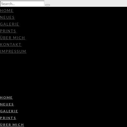
HOME
NEUES
GALERIE
PRINTS
ÜBER MICH
KONTAKT
IMPRESSUM
HOME
NEUES
GALERIE
PRINTS
ÜBER MICH