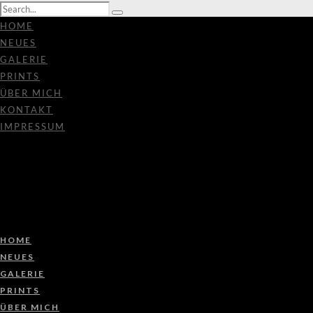
HOME
NEUES
GALERIE
PRINTS
ÜBER MICH
KONTAKT
IMPRESSUM
HOME
NEUES
GALERIE
PRINTS
ÜBER MICH