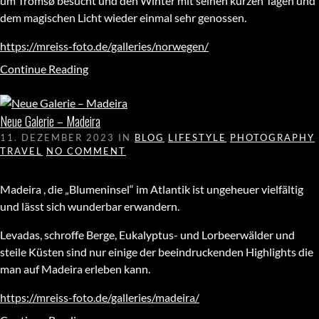
um Tromsø besucht und den Winter mit seinen kurzen Tagen und
dem magischen Licht wieder einmal sehr genossen.
https://mreiss-foto.de/galleries/norwegen/
Continue Reading
Neue Galerie – Madeira
11. DEZEMBER 2023
IN
BLOG
LIFESTYLE
PHOTOGRAPHY
TRAVEL
NO COMMENT
Madeira , die „Blumeninsel“ im Atlantik ist ungeheuer vielfältig
und lässt sich wunderbar erwandern.
Levadas, schroffe Berge, Eukalyptus- und Lorbeerwälder und
steile Küsten sind nur einige der beeindruckenden Highlights die
man auf Madeira erleben kann.
https://mreiss-foto.de/galleries/madeira/